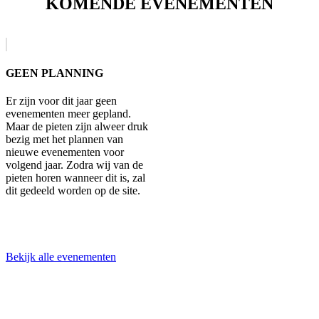
KOMENDE EVENEMENTEN
GEEN PLANNING
Er zijn voor dit jaar geen
evenementen meer gepland.
Maar de pieten zijn alweer druk
bezig met het plannen van
nieuwe evenementen voor
volgend jaar. Zodra wij van de
pieten horen wanneer dit is, zal
dit gedeeld worden op de site.
Bekijk alle evenementen
SINTERKLAAS INTOCHT