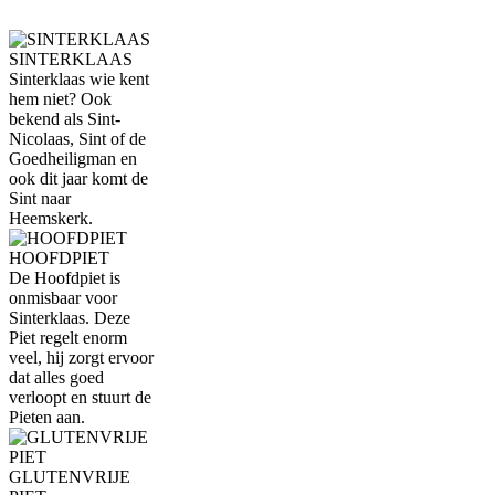
SINTERKLAAS
Sinterklaas wie kent
hem niet? Ook
bekend als Sint-
Nicolaas, Sint of de
Goedheiligman en
ook dit jaar komt de
Sint naar
Heemskerk.
HOOFDPIET
De Hoofdpiet is
onmisbaar voor
Sinterklaas. Deze
Piet regelt enorm
veel, hij zorgt ervoor
dat alles goed
verloopt en stuurt de
Pieten aan.
GLUTENVRIJE