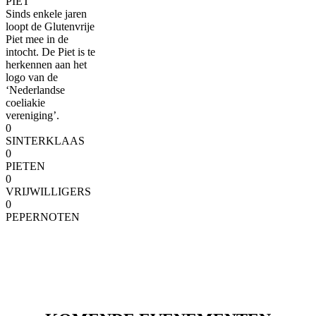
PIET
Sinds enkele jaren
loopt de Glutenvrije
Piet mee in de
intocht. De Piet is te
herkennen aan het
logo van de
‘Nederlandse
coeliakie
vereniging’.
0
SINTERKLAAS
0
PIETEN
0
VRIJWILLIGERS
0
PEPERNOTEN